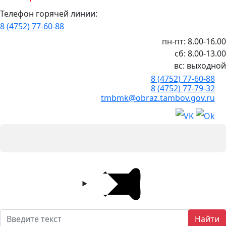
Телефон горячей линии:
8 (4752) 77-60-88
пн-пт: 8.00-16.00
сб: 8.00-13.00
вс: выходной
8 (4752) 77-60-88
8 (4752) 77-79-32
tmbmk@obraz.tambov.gov.ru
Найти