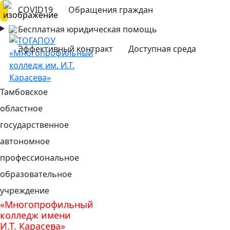
COVID19
Обращения граждан
Бесплатная юридическая помощь
Эффективный контракт
Доступная среда
Тамбовское
областное
государственное
автономное
профессиональное
образовательное
учреждение
«Многопрофильный
колледж имени
И.Т. Карасева»