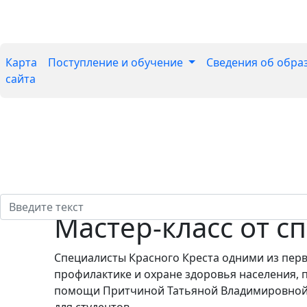
Карта
Поступление и обучение
Сведения об обра
сайта
Мастер-класс от с
Специалисты Красного Креста одними из перв
профилактике и охране здоровья населения,
помощи Притчиной Татьяной Владимировной,
для студентов.