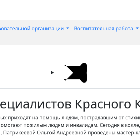
зовательной организации
Воспитательная работа
пециалистов Красного 
ых приходят на помощь людям, пострадавшим от стихий
 помогают пожилым людям и инвалидам. Сегодня в колл
 Патрикеевой Ольгой Андреевной проведены мастер-к