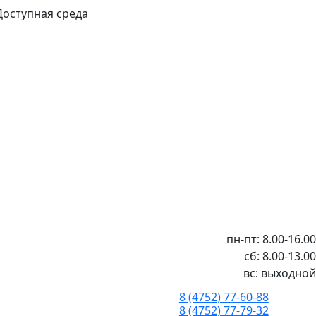
Доступная среда
пн-пт: 8.00-16.00
сб: 8.00-13.00
вс: выходной
8 (4752) 77-60-88
8 (4752) 77-79-32