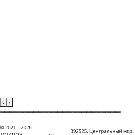
‹
›
© 2021—2026
392525, Центральный мкр.,
ТОГАПОУ
(c)