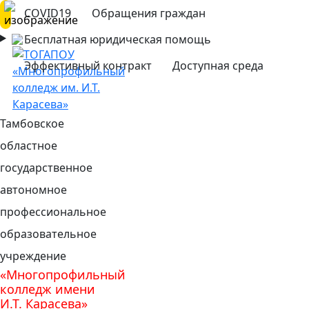
COVID19
Обращения граждан
Бесплатная юридическая помощь
Эффективный контракт
Доступная среда
Тамбовское
областное
государственное
автономное
профессиональное
образовательное
учреждение
«Многопрофильный
колледж имени
И.Т. Карасева»