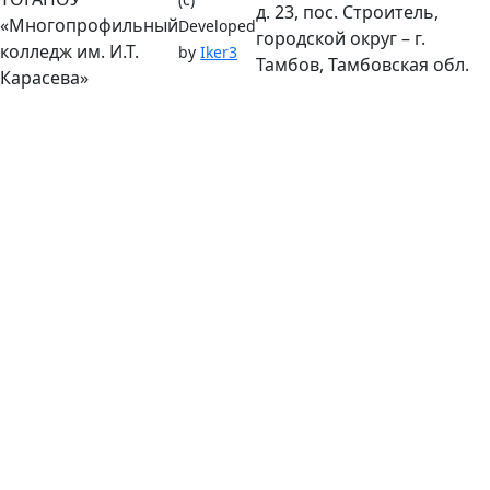
д. 23, пос. Строитель,
«Многопрофильный
Developed
городской округ – г.
колледж им. И.Т.
by
Iker3
Тамбов, Тамбовская обл.
Карасева»