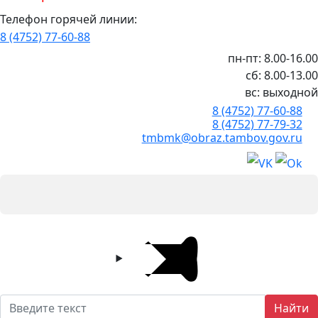
Телефон горячей линии:
8 (4752) 77-60-88
пн-пт: 8.00-16.00
сб: 8.00-13.00
вс: выходной
8 (4752) 77-60-88
8 (4752) 77-79-32
tmbmk@obraz.tambov.gov.ru
Найти