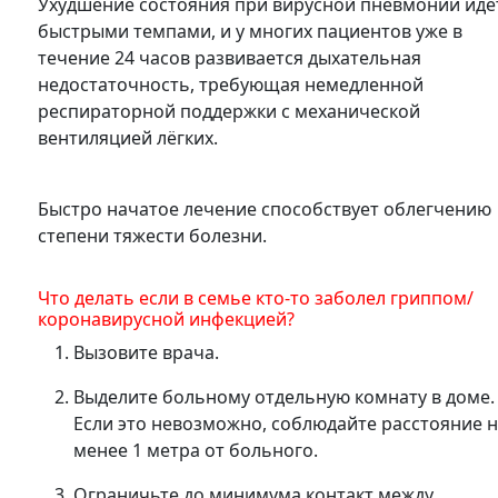
Ухудшение состояния при вирусной пневмонии идё
быстрыми темпами, и у многих пациентов уже в
течение 24 часов развивается дыхательная
недостаточность, требующая немедленной
респираторной поддержки с механической
вентиляцией лёгких.
Быстро начатое лечение способствует облегчению
степени тяжести болезни.
Что делать если в семье кто-то заболел гриппом/
коронавирусной инфекцией?
Вызовите врача.
Выделите больному отдельную комнату в доме.
Если это невозможно, соблюдайте расстояние 
менее 1 метра от больного.
Ограничьте до минимума контакт между