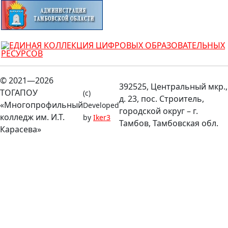
© 2021—2026
392525, Центральный мкр.,
ТОГАПОУ
(c)
д. 23, пос. Строитель,
«Многопрофильный
Developed
городской округ – г.
колледж им. И.Т.
by
Iker3
Тамбов, Тамбовская обл.
Карасева»