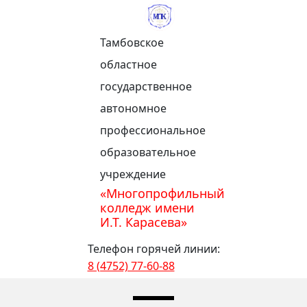
Тамбовское
областное
государственное
автономное
профессиональное
образовательное
учреждение
«Многопрофильный
колледж имени
И.Т. Карасева»
Телефон горячей линии:
8 (4752) 77-60-88