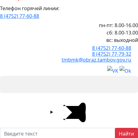
Телефон горячей линии:
8 (4752) 77-60-88
пн-пт: 8.00-16.00
сб: 8.00-13.00
вс: выходной
8 (4752) 77-60-88
8 (4752) 77-79-32
tmbmk@obraz.tambov.gov.ru
Найти