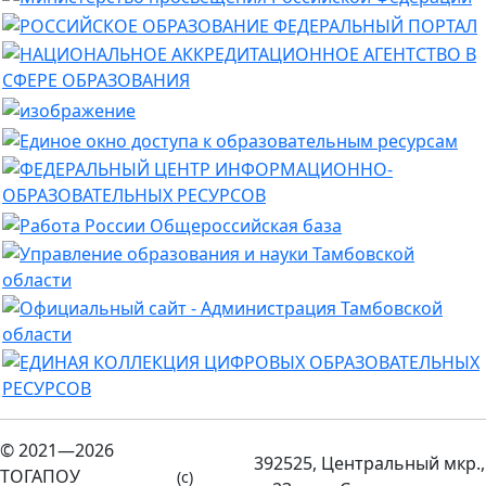
© 2021—2026
392525, Центральный мкр.,
ТОГАПОУ
(c)