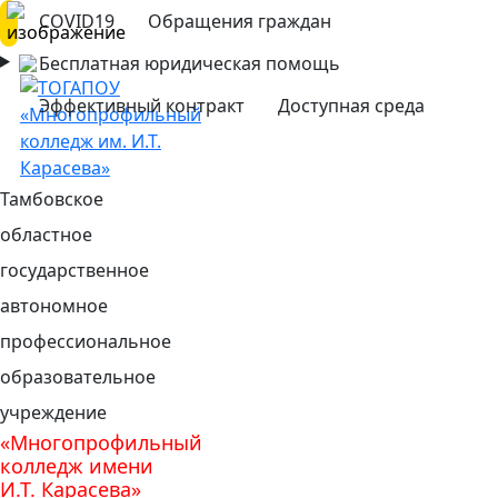
COVID19
Обращения граждан
Бесплатная юридическая помощь
Эффективный контракт
Доступная среда
Тамбовское
областное
государственное
автономное
профессиональное
образовательное
учреждение
«Многопрофильный
колледж имени
И.Т. Карасева»