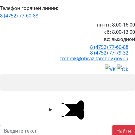
Телефон горячей линии:
8 (4752) 77-60-88
пн-пт: 8.00-16.00
сб: 8.00-13.00
вс: выходной
8 (4752) 77-60-88
8 (4752) 77-79-32
tmbmk@obraz.tambov.gov.ru
Найти