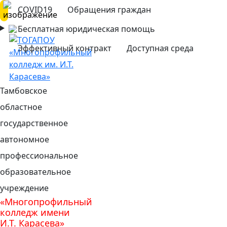
COVID19
Обращения граждан
Бесплатная юридическая помощь
Эффективный контракт
Доступная среда
Тамбовское
областное
государственное
автономное
профессиональное
образовательное
учреждение
«Многопрофильный
колледж имени
И.Т. Карасева»