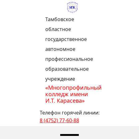
Тамбовское
областное
государственное
автономное
профессиональное
образовательное
учреждение
«Многопрофильный
колледж имени
И.Т. Карасева»
Телефон горячей линии:
8 (4752) 77-60-88