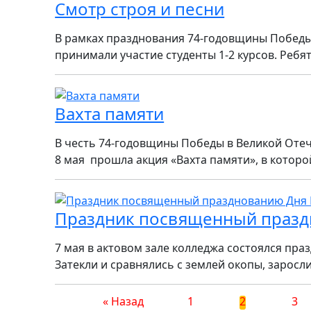
Смотр строя и песни
В рамках празднования 74-годовщины Победы 
принимали участие студенты 1-2 курсов. Ребя
Вахта памяти
В честь 74-годовщины Победы в Великой Отеч
8 мая прошла акция «Вахта памяти», в которо
Праздник посвященный празд
7 мая в актовом зале колледжа состоялся пр
Затекли и сравнялись с землей окопы, заросл
« Назад
1
2
3