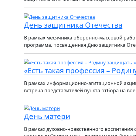
День защитника Отечества
В рамках месячника оборонно-массовой рабо
программа, посвященная Дню защитника Отече
«Есть такая профессия – Родин
В рамках информационно-агитационной акции 
встреча представителей пункта отбора на воен
День матери
В рамках духовно-нравственного воспитания