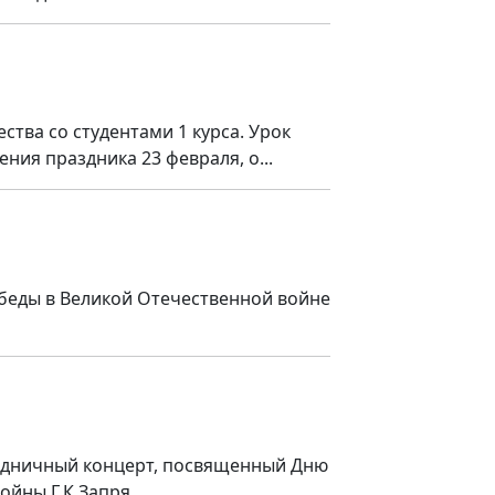
ства со студентами 1 курса. Урок
ия праздника 23 февраля, о...
обеды в Великой Отечественной войне
раздничный концерт, посвященный Дню
йны Г.К.Запря...