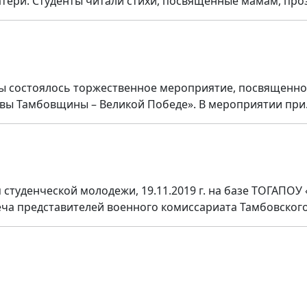
ери. Студенты читали стихи, посвященные мамам, прозв
мы состоялось торжественное мероприятие, посвященно
вы Тамбовщины – Великой Победе». В мероприятии при.
 студенческой молодежи, 19.11.2019 г. на базе ТОГАПО
еча представителей военного комиссариата Тамбовского 