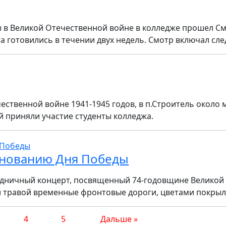
в Великой Отечественной войне в колледже прошел Смо
та готовились в течении двух недель. Смотр включал сл
ественной войне 1941-1945 годов, в п.Строитель окол
й приняли участие студенты колледжа.
нованию Дня Победы
аздничный концерт, посвященный 74-годовщине Великой
и травой временные фронтовые дороги, цветами покрыли
4
5
Дальше »