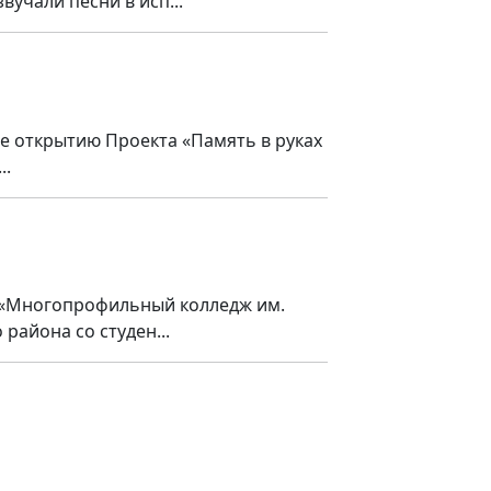
учали песни в исп...
е открытию Проекта «Память в руках
..
У «Многопрофильный колледж им.
района со студен...