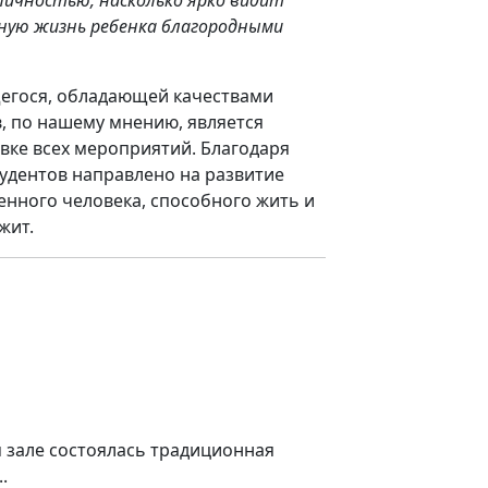
вную жизнь ребенка благородными
щегося, обладающей качествами
, по нашему мнению, является
вке всех мероприятий. Благодаря
удентов направлено на развитие
енного человека, способного жить и
ежит.
 зале состоялась традиционная
.