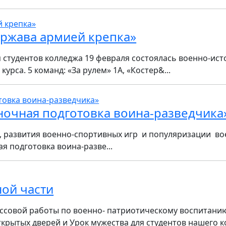
ержава армией крепка»
 студентов колледжа 19 февраля состоялась военно-ис
курса. 5 команд: «За рулем» 1А, «Костер&...
ночная подготовка воина-разведчика
, развития военно-спортивных игр и популяризации в
я подготовка воина-разве...
ной части
ссовой работы по военно- патриотическому воспитани
открытых дверей и Урок мужества для студентов нашего ко