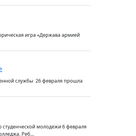
торическая игра «Держава армией
»
оенной службы 26 февраля прошла
ю студенческой молодежи 6 февраля
лледжа. Реб...