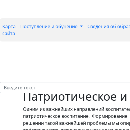
Карта
Поступление и обучение
Сведения об обра
сайта
Патриотическое и
Одним из важнейших направлений воспитател
патриотическое воспитание. Формирование п
решении такой важнейшей проблемы мы опира
эффективность патриотического воспитания о