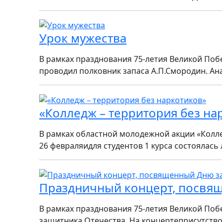
Урок мужества
В рамках празднования 75-летия Великой Побе
проводил полковник запаса А.П.Смородин. Ан
«Колледж – территория без на
В рамках областной молодежной акции «Колле
26 февраляидля студентов 1 курса состоялась
Праздничный концерт, посвя
В рамках празднования 75-летия Великой Поб
защитника Отечества. На концертеприсутствов