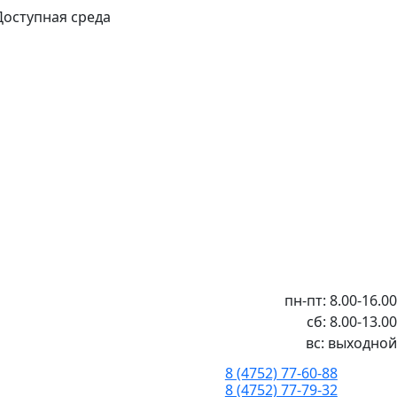
Доступная среда
пн-пт: 8.00-16.00
сб: 8.00-13.00
вс: выходной
8 (4752) 77-60-88
8 (4752) 77-79-32