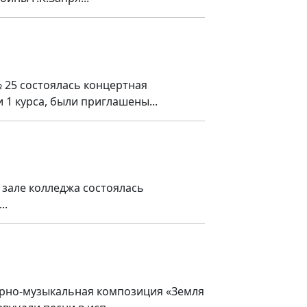
 25 состоялась концертная
1 курса, были приглашены...
 зале колледжа состоялась
..
урно-музыкальная композиция «Земля