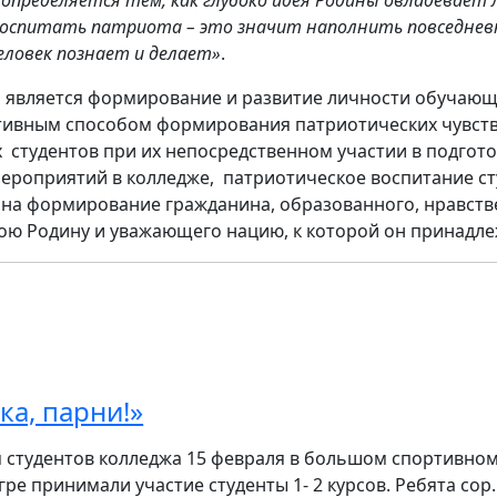
. Воспитать патриота – это значит наполнить повседне
еловек познает и делает»
.
я является формирование и развитие личности обучаю
тивным способом формирования патриотических чувств
 студентов при их непосредственном участии в подгото
роприятий в колледже, патриотическое воспитание ст
, на формирование гражданина, образованного, нравств
ою Родину и уважающего нацию, к которой он принадл
ка, парни!»
 студентов колледжа 15 февраля в большом спортивном
гре принимали участие студенты 1- 2 курсов. Ребята сор..