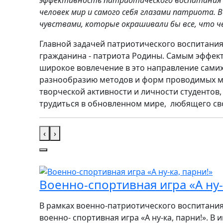
человек мир и самого себя глазами патриота
чувствами, которые окрашивали бы все, что ч
Главной задачей патриотического воспитани
гражданина - патриота Родины. Самым эффек
широкое вовлечение в это направление самих
разнообразию методов и форм проводимых ме
творческой активности и личности студентов
трудиться в обновленном мире, любящего св
‹
›
Военно-спортивная игра «А ну-
В рамках военно-патриотического воспитания
военно- спортивная игра «А ну-ка, парни!». В и