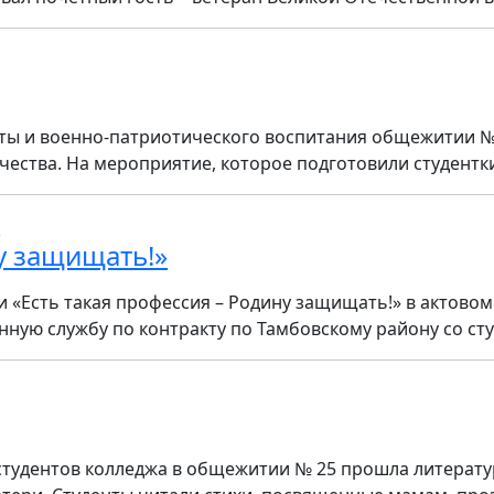
ты и военно-патриотического воспитания общежитии №
ства. На мероприятие, которое подготовили студентки 
у защищать!»
«Есть такая профессия – Родину защищать!» в актовом
ную службу по контракту по Тамбовскому району со сту.
 студентов колледжа в общежитии № 25 прошла литерат