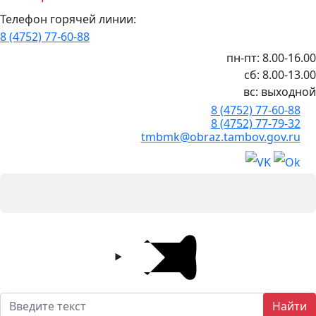
Телефон горячей линии:
8 (4752) 77-60-88
пн-пт: 8.00-16.00
сб: 8.00-13.00
вс: выходной
8 (4752) 77-60-88
8 (4752) 77-79-32
tmbmk@obraz.tambov.gov.ru
Найти