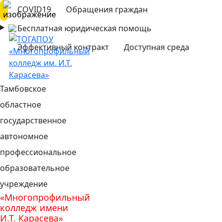
COVID19
Обращения граждан
Бесплатная юридическая помощь
Эффективный контракт
Доступная среда
Тамбовское
областное
государственное
автономное
профессиональное
образовательное
учреждение
«Многопрофильный
колледж имени
И.Т. Карасева»