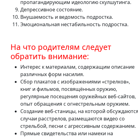
пропагандирующим идеологию скулшутинга.
Депрессивное состояние.
Внушаемость и ведомость подростка.
Эмоциональная нестабильность подростка.
На что родителям следует
обратить внимание:
Интерес к материалам, содержащим описание
различных форм насилия.
Сбор плакатов с изображениями «стрелков»,
книг и фильмов, посвящённых оружию,
регулярные посещения оружейных веб-сайтов,
опыт обращения с огнестрельным оружием.
Создание веб-станицы, на которой обсуждаютс
случаи расстрелов, размещаются видео со
стрельбой, песни с агрессивным содержанием.
Прямые свидетельства или намеки на