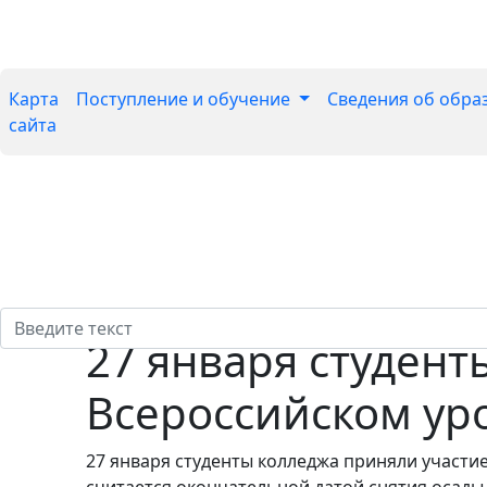
Карта
Поступление и обучение
Сведения об обра
сайта
27 января студент
Всероссийском ур
27 января студенты колледжа приняли участие
считается окончательной датой снятия осады 