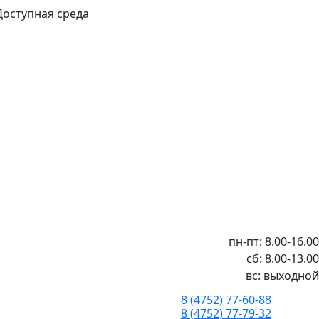
Доступная среда
пн-пт: 8.00-16.00
сб: 8.00-13.00
вс: выходной
8 (4752) 77-60-88
8 (4752) 77-79-32