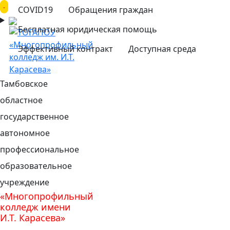
COVID19
Обращения граждан
Бесплатная юридическая помощь
Эффективный контракт
Доступная среда
Тамбовское
областное
государственное
автономное
профессиональное
образовательное
учреждение
«Многопрофильный
колледж имени
И.Т. Карасева»