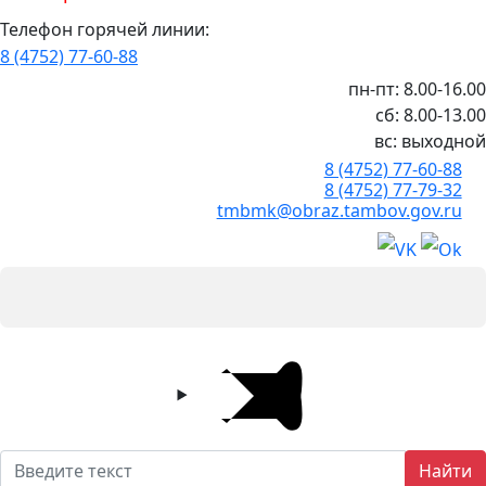
Телефон горячей линии:
8 (4752) 77-60-88
пн-пт: 8.00-16.00
сб: 8.00-13.00
вс: выходной
8 (4752) 77-60-88
8 (4752) 77-79-32
tmbmk@obraz.tambov.gov.ru
Найти