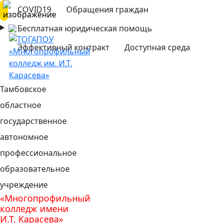
COVID19
Обращения граждан
Бесплатная юридическая помощь
Эффективный контракт
Доступная среда
Тамбовское
областное
государственное
автономное
профессиональное
образовательное
учреждение
«Многопрофильный
колледж имени
И.Т. Карасева»