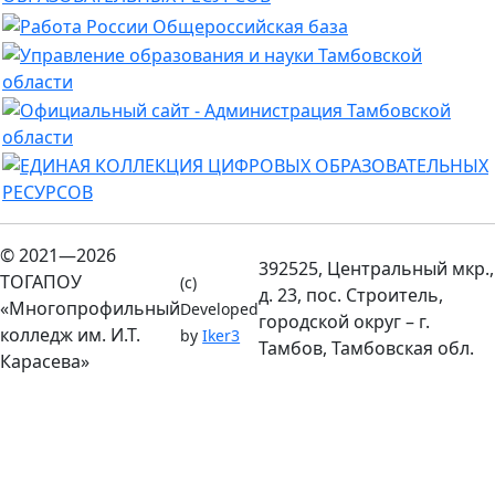
© 2021—2026
392525, Центральный мкр.,
ТОГАПОУ
(c)
д. 23, пос. Строитель,
«Многопрофильный
Developed
городской округ – г.
колледж им. И.Т.
by
Iker3
Тамбов, Тамбовская обл.
Карасева»