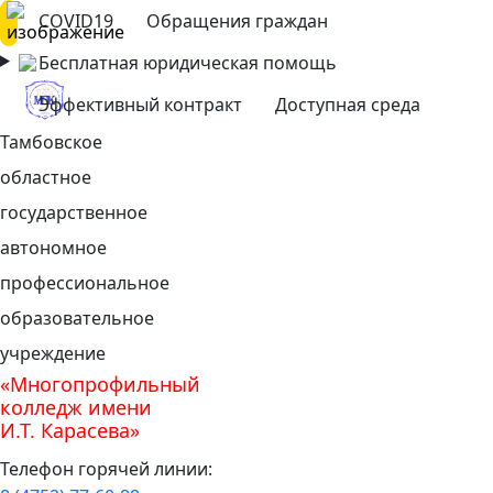
COVID19
Обращения граждан
Бесплатная юридическая помощь
Эффективный контракт
Доступная среда
Тамбовское
областное
государственное
автономное
профессиональное
образовательное
учреждение
«Многопрофильный
колледж имени
И.Т. Карасева»
Телефон горячей линии: