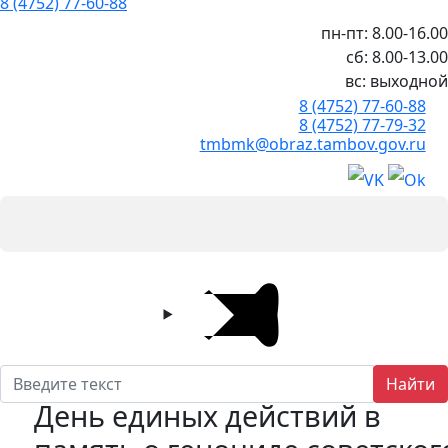
8 (4752) 77-60-88
пн-пт: 8.00-16.00
сб: 8.00-13.00
вс: выходной
8 (4752) 77-60-88
8 (4752) 77-79-32
tmbmk@obraz.tambov.gov.ru
Найти
День единых действий в