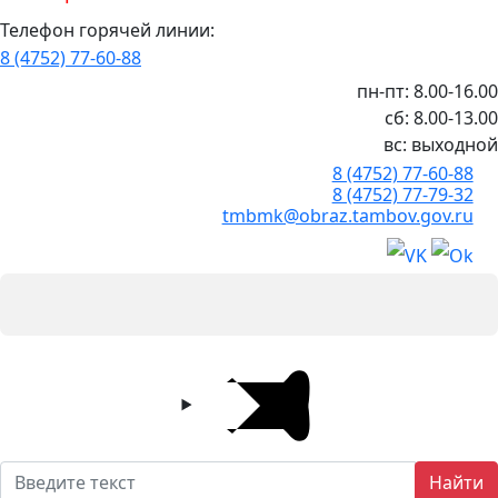
Телефон горячей линии:
8 (4752) 77-60-88
пн-пт: 8.00-16.00
сб: 8.00-13.00
вс: выходной
8 (4752) 77-60-88
8 (4752) 77-79-32
tmbmk@obraz.tambov.gov.ru
Найти