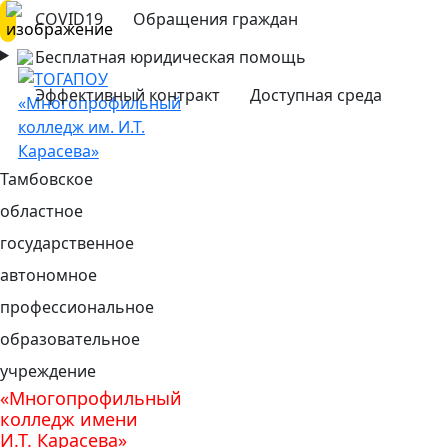
COVID19
Обращения граждан
Бесплатная юридическая помощь
Эффективный контракт
Доступная среда
Тамбовское
областное
государственное
автономное
профессиональное
образовательное
учреждение
«Многопрофильный
колледж имени
И.Т. Карасева»