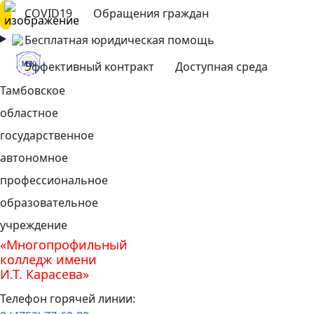
COVID19
Обращения граждан
Бесплатная юридическая помощь
Эффективный контракт
Доступная среда
Тамбовское
областное
государственное
автономное
профессиональное
образовательное
учреждение
«Многопрофильный
колледж имени
И.Т. Карасева»
Телефон горячей линии: