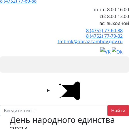
8 (4752) 77-60-88
пн-пт: 8.00-16.00
сб: 8.00-13.00
вс: выходной
8 (4752) 77-60-88
8 (4752) 77-79-32
tmbmk@obraz.tambov.gov.ru
Найти
День народного единства