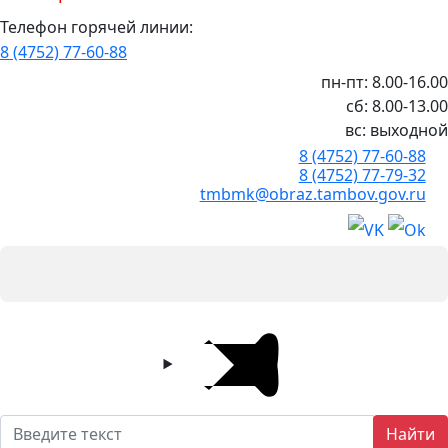
Телефон горячей линии:
8 (4752) 77-60-88
пн-пт: 8.00-16.00
сб: 8.00-13.00
вс: выходной
8 (4752) 77-60-88
8 (4752) 77-79-32
tmbmk@obraz.tambov.gov.ru
Найти