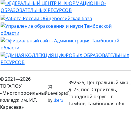
© 2021—2026
392525, Центральный мкр.,
ТОГАПОУ
(c)
д. 23, пос. Строитель,
«Многопрофильный
Developed
городской округ – г.
колледж им. И.Т.
by
Iker3
Тамбов, Тамбовская обл.
Карасева»