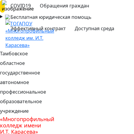
COVID19
Обращения граждан
Бесплатная юридическая помощь
Эффективный контракт
Доступная среда
Тамбовское
областное
государственное
автономное
профессиональное
образовательное
учреждение
«Многопрофильный
колледж имени
И.Т. Карасева»