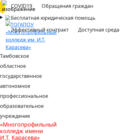
COVID19
Обращения граждан
Бесплатная юридическая помощь
Эффективный контракт
Доступная среда
Тамбовское
областное
государственное
автономное
профессиональное
образовательное
учреждение
«Многопрофильный
колледж имени
И.Т. Карасева»