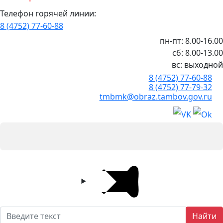
Телефон горячей линии:
8 (4752) 77-60-88
пн-пт: 8.00-16.00
сб: 8.00-13.00
вс: выходной
8 (4752) 77-60-88
8 (4752) 77-79-32
tmbmk@obraz.tambov.gov.ru
Найти