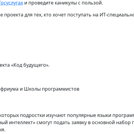
Госуслугах
и проведите каникулы с пользой.
проекта для тех, кто хочет поступать на ИТ-специальн
кта «Код будущего».
 Цифриума и Школы программистов
 которых подростки изучают популярные языки программ
ный интеллект» смогут подать заявку в основной набор 
я.