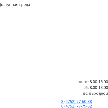
Доступная среда
пн-пт: 8.00-16.00
сб: 8.00-13.00
вс: выходной
8 (4752) 77-60-88
8 (4752) 77-79-32