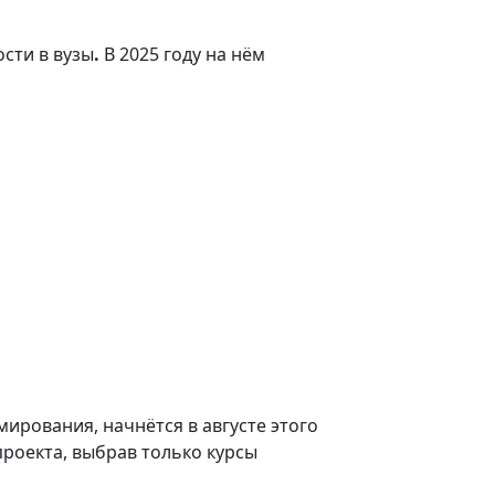
ости в вузы
.
В 2025 году на нём
ирования, начнётся в августе этого
проекта, выбрав только курсы