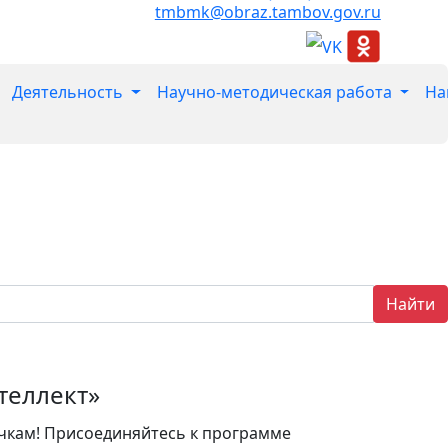
tmbmk@obraz.tambov.gov.ru
Деятельность
Научно-методическая работа
На
Найти
теллект»
чкам! Присоединяйтесь к программе