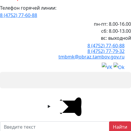
Телефон горячей линии:
8 (4752) 77-60-88
пн-пт: 8.00-16.00
сб: 8.00-13.00
вс: выходной
8 (4752) 77-60-88
8 (4752) 77-79-32
tmbmk@obraz.tambov.gov.ru
Найти