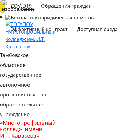
COVID19
Обращения граждан
Бесплатная юридическая помощь
Эффективный контракт
Доступная среда
Тамбовское
областное
государственное
автономное
профессиональное
образовательное
учреждение
«Многопрофильный
колледж имени
И.Т. Карасева»