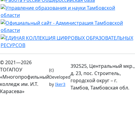
© 2021—2026
392525, Центральный мкр.,
ТОГАПОУ
(c)
д. 23, пос. Строитель,
«Многопрофильный
Developed
городской округ – г.
колледж им. И.Т.
by
Iker3
Тамбов, Тамбовская обл.
Карасева»