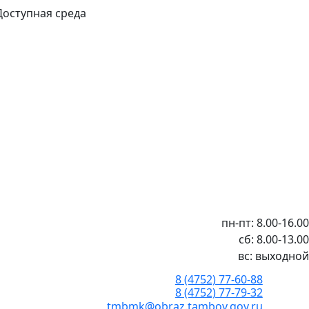
Доступная среда
пн-пт: 8.00-16.00
сб: 8.00-13.00
вс: выходной
8 (4752) 77-60-88
8 (4752) 77-79-32
tmbmk@obraz.tambov.gov.ru