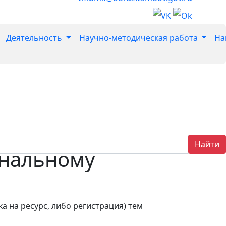
Деятельность
Научно-методическая работа
На
Найти
ональному
а на ресурс, либо регистрация) тем