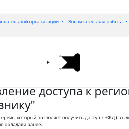
зовательной организации
Воспитательная работа
вление доступа к реги
внику"
ервис, который позволяет получить доступ к ЭЖД (ссылк
не обладали ранее.