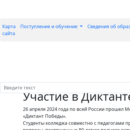
Карта
Поступление и обучение
Сведения об обра
сайта
Участие в Диктан
26 апреля 2024 года по всей России прошел 
«Диктант Победы».
Студенты колледжа совместно с педагогами пр
вопросы, посвященные 80-летию полного осво