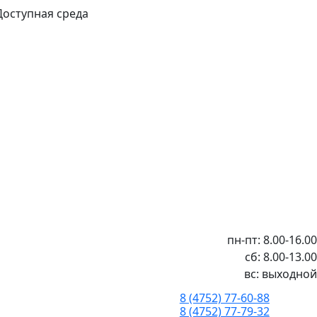
Доступная среда
пн-пт: 8.00-16.00
сб: 8.00-13.00
вс: выходной
8 (4752) 77-60-88
8 (4752) 77-79-32