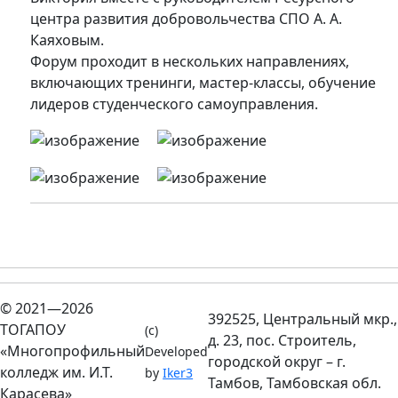
центра развития добровольчества СПО А. А.
Каяховым.
Форум проходит в нескольких направлениях,
включающих тренинги, мастер-классы, обучение
лидеров студенческого самоуправления.
© 2021—2026
392525, Центральный мкр.,
ТОГАПОУ
(c)
д. 23, пос. Строитель,
«Многопрофильный
Developed
городской округ – г.
колледж им. И.Т.
by
Iker3
Тамбов, Тамбовская обл.
Карасева»