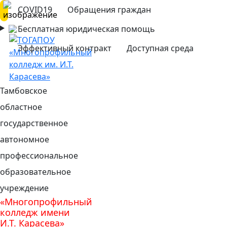
COVID19
Обращения граждан
Бесплатная юридическая помощь
Эффективный контракт
Доступная среда
Тамбовское
областное
государственное
автономное
профессиональное
образовательное
учреждение
«Многопрофильный
колледж имени
И.Т. Карасева»