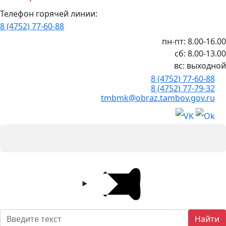
Телефон горячей линии:
8 (4752) 77-60-88
пн-пт: 8.00-16.00
сб: 8.00-13.00
вс: выходной
8 (4752) 77-60-88
8 (4752) 77-79-32
tmbmk@obraz.tambov.gov.ru
Найти