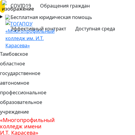
COVID19
Обращения граждан
Бесплатная юридическая помощь
Эффективный контракт
Доступная среда
Тамбовское
областное
государственное
автономное
профессиональное
образовательное
учреждение
«Многопрофильный
колледж имени
И.Т. Карасева»