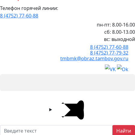
Телефон горячей линии:
8 (4752) 77-60-88
пн-пт: 8.00-16.00
сб: 8.00-13.00
вс: выходной
8 (4752) 77-60-88
8 (4752) 77-79-32
tmbmk@obraz.tambov.gov.ru
Найти