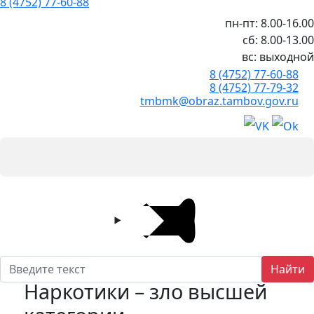
8 (4752) 77-60-88
пн-пт: 8.00-16.00
сб: 8.00-13.00
вс: выходной
8 (4752) 77-60-88
8 (4752) 77-79-32
tmbmk@obraz.tambov.gov.ru
Найти
Наркотики – зло высшей