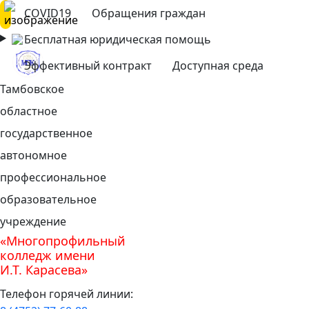
COVID19
Обращения граждан
Бесплатная юридическая помощь
Эффективный контракт
Доступная среда
Тамбовское
областное
государственное
автономное
профессиональное
образовательное
учреждение
«Многопрофильный
колледж имени
И.Т. Карасева»
Телефон горячей линии: