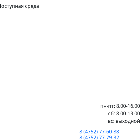
Доступная среда
пн-пт: 8.00-16.00
сб: 8.00-13.00
вс: выходной
8 (4752) 77-60-88
8 (4752) 77-79-32