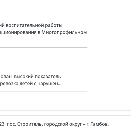
ий воспитательной работы
функционирования в Многопрофильном
рован высокий показатель
евозка детей с нарушен...
23, пос. Строитель, городской округ – г. Тамбов,