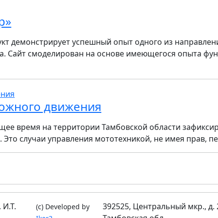
р»
кт демонстрирует успешный опыт одного из направлен
ва. Сайт смоделирован на основе имеющегося опыта 
ожного движения
ящее время на территории Тамбовской области зафикси
Это случаи управления мототехникой, не имея прав, пер
И.Т.
392525, Центральный мкр., д. 
(c) Developed by
Тамбовская обл.