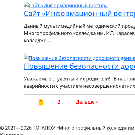
Сайт «Информационный векто
Данный мультимедийный методический проду
Многопрофильного колледжа им. И.Т. Карасе
колледже ...
Повышение безопасности дор
Уважаемые студенты и их родители! В насто
аварийности с участием несовершеннолетних. 
1
2
Дальше »
© 2021—2026 ТОГАПОУ «Многопрофильный колледж им. 
Карасева»