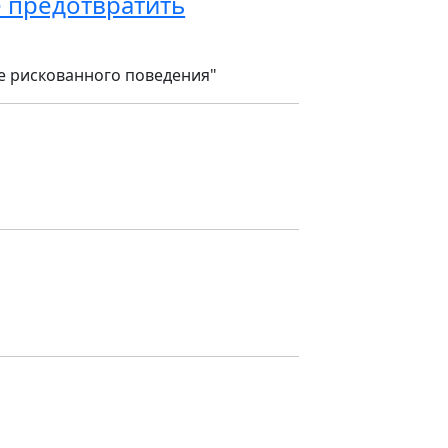
 предотвратить
е рискованного поведения"