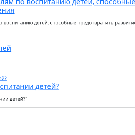
лям по воспитанию детей, способные
ения
о воспитанию детей, способные предотвратить развити
лей
спитании детей?
нии детей?"