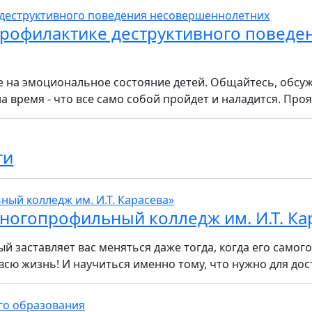
рофилактике деструктивного поведе
на эмоциональное состояние детей. Общайтесь, обсуж
а время - что все само собой пройдет и наладится. Прояв
ти
ногопрофильный колледж им. И.Т. Ка
ый заставляет вас меняться даже тогда, когда его самог
всю жизнь! И научиться именно тому, что нужно для дост