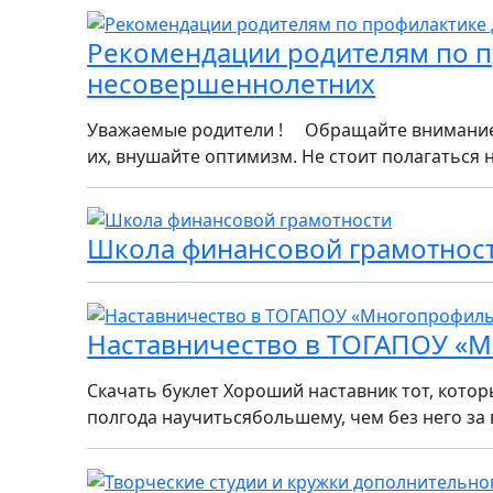
Рекомендации родителям по п
несовершеннолетних
Уважаемые родители ! Обращайте внимание 
их, внушайте оптимизм. Не стоит полагаться н
Школа финансовой грамотнос
Наставничество в ТОГАПОУ «М
Скачать буклет Хороший наставник тот, котор
полгода научитьсябольшему, чем без него за 