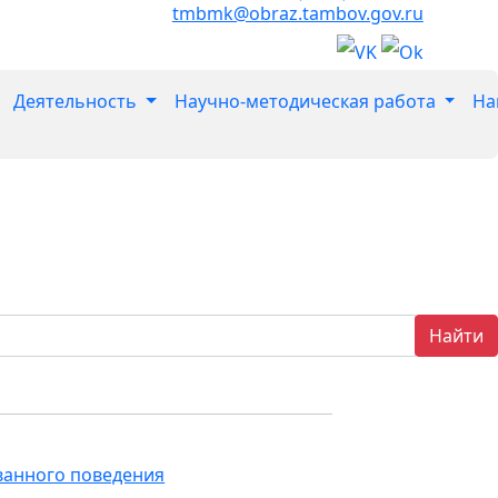
tmbmk@obraz.tambov.gov.ru
Деятельность
Научно-методическая работа
На
Найти