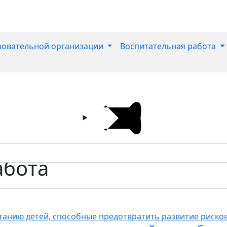
зовательной организации
Воспитательная работа
абота