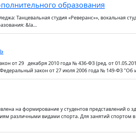
дополнительного образования
леджа: Танцевальная студия «Реверанс»», вокальная сту
зования: &la...
ь
н от 29 декабря 2010 года № 436-ФЗ (ред. от 01.05.20
едеральный закон от 27 июля 2006 года № 149-ФЗ "Об и
влена на формирование у студентов представлений о з
иям различными видами спорта. Для занятий спортом в