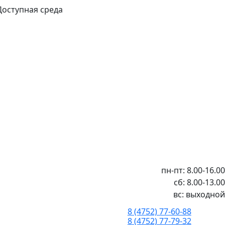
Доступная среда
пн-пт: 8.00-16.00
сб: 8.00-13.00
вс: выходной
8 (4752) 77-60-88
8 (4752) 77-79-32