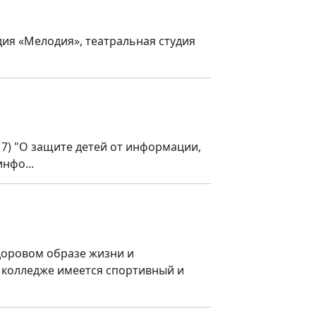
дия «Мелодия», театральная студия
17) "О защите детей от информации,
нфо...
доровом образе жизни и
 колледже имеется спортивный и